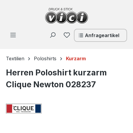
Zum Hauptinhalt springen
Du hast 0 Produkte auf de
Anfrageartikel
Textilien
Poloshirts
Kurzarm
Herren Poloshirt kurzarm
Clique Newton 028237