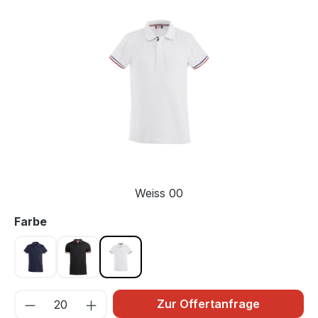
Bildergalerie überspringen
Weiss 00
auswählen
Farbe
Dunkel Marine 580
Schwarz 99
Weiss 00
Zur Offertanfrage