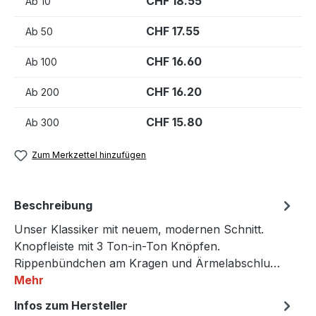
CHF 18.55
Ab
10
CHF 17.55
Ab
50
CHF 16.60
Ab
100
CHF 16.20
Ab
200
CHF 15.80
Ab
300
Zum Merkzettel hinzufügen
Beschreibung
Unser Klassiker mit neuem, modernen Schnitt.
Knopfleiste mit 3 Ton-in-Ton Knöpfen.
Rippenbündchen am Kragen und Ärmelabschlu…
Mehr
Infos zum Hersteller