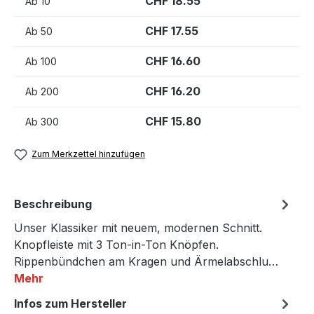
CHF 18.55
Ab
10
CHF 17.55
Ab
50
CHF 16.60
Ab
100
CHF 16.20
Ab
200
CHF 15.80
Ab
300
Zum Merkzettel hinzufügen
Beschreibung
Unser Klassiker mit neuem, modernen Schnitt.
Knopfleiste mit 3 Ton-in-Ton Knöpfen.
Rippenbündchen am Kragen und Ärmelabschlu…
Mehr
Infos zum Hersteller