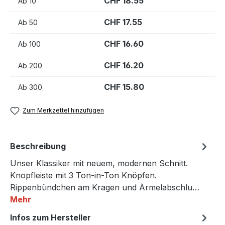
CHF 18.55
Ab
10
CHF 17.55
Ab
50
CHF 16.60
Ab
100
CHF 16.20
Ab
200
CHF 15.80
Ab
300
Zum Merkzettel hinzufügen
Beschreibung
Unser Klassiker mit neuem, modernen Schnitt.
Knopfleiste mit 3 Ton-in-Ton Knöpfen.
Rippenbündchen am Kragen und Ärmelabschlu…
Mehr
Infos zum Hersteller