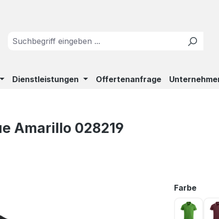
Dienstleistungen
Offertenanfrage
Unternehme
ue Amarillo 028219
ausw
Farbe
Apfelgr