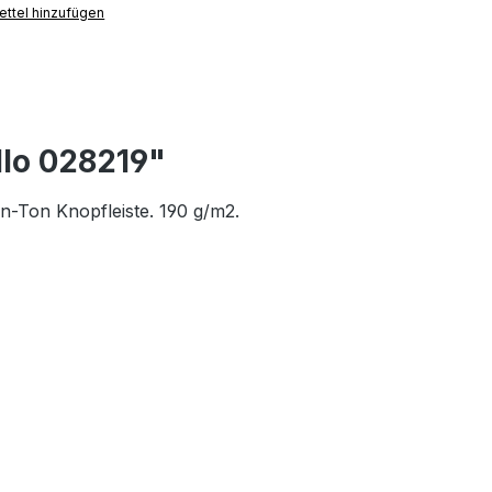
ttel hinzufügen
llo 028219"
n-Ton Knopfleiste. 190 g/m2.