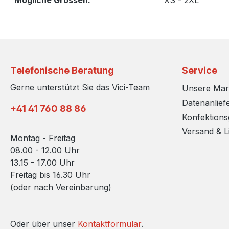
Mögliche Grossen:
XS - 2XL
Telefonische Beratung
Service
Gerne unterstützt Sie das Vici-Team
Unsere Ma
Datenanlief
+41 41 760 88 86
Konfektion
Versand & L
Montag - Freitag
08.00 - 12.00 Uhr
13.15 - 17.00 Uhr
Freitag bis 16.30 Uhr
(oder nach Vereinbarung)
Oder über unser
Kontaktformular
.