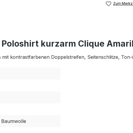
Zum Merkze
Poloshirt kurzarm Clique Amari
it kontrastfarbenen Doppelstreifen, Seitenschlitze, Ton-i
 Baumwolle