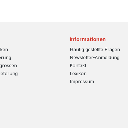
Informationen
rken
Häufig gestellte Fragen
erung
Newsletter-Anmeldung
sgrössen
Kontakt
ieferung
Lexikon
Impressum