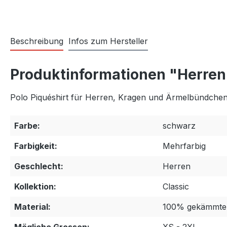
Beschreibung
Infos zum Hersteller
Produktinformationen "Herren 
Polo Piquéshirt für Herren, Kragen und Ärmelbündchen m
Farbe:
schwarz
Farbigkeit:
Mehrfarbig
Geschlecht:
Herren
Kollektion:
Classic
Material:
100% gekämmte