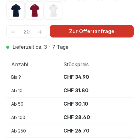
tinte 034
weinrot 017
weiß 001
Zur Offertanfrage
Lieferzeit ca. 3 - 7 Tage
Anzahl
Stückpreis
CHF 34.90
Bis
9
CHF 31.80
Ab
10
CHF 30.10
Ab
50
CHF 28.40
Ab
100
CHF 26.70
Ab
250