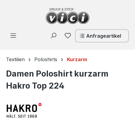
Zum Hauptinhalt springen
Du hast 0 Produkte auf de
Anfrageartikel
Textilien
Poloshirts
Kurzarm
Damen Poloshirt kurzarm
Hakro Top 224