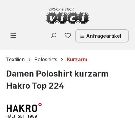
Zum Hauptinhalt springen
Du hast 0 Produkte auf de
Anfrageartikel
Textilien
Poloshirts
Kurzarm
Damen Poloshirt kurzarm
Hakro Top 224