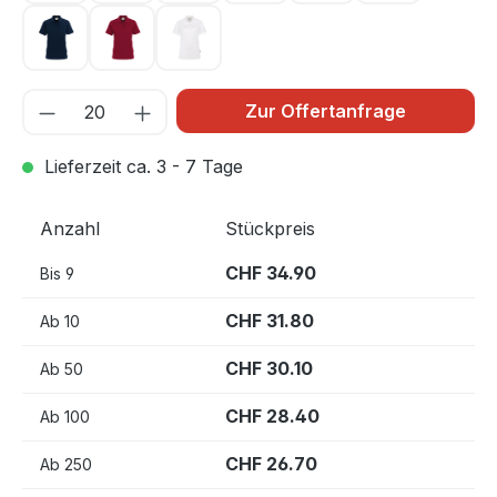
tinte 034
weinrot 017
weiß 001
Zur Offertanfrage
Lieferzeit ca. 3 - 7 Tage
Anzahl
Stückpreis
CHF 34.90
Bis
9
CHF 31.80
Ab
10
CHF 30.10
Ab
50
CHF 28.40
Ab
100
CHF 26.70
Ab
250