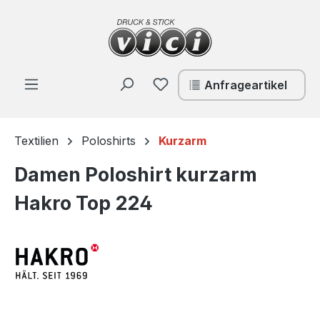
Zum Hauptinhalt springen
Du hast 0 Produkte auf de
Anfrageartikel
Textilien
Poloshirts
Kurzarm
Damen Poloshirt kurzarm
Hakro Top 224