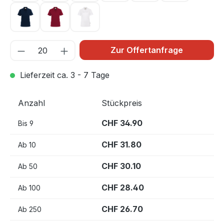
tinte 034
weinrot 017
weiß 001
Zur Offertanfrage
Lieferzeit ca. 3 - 7 Tage
Anzahl
Stückpreis
CHF 34.90
Bis
9
CHF 31.80
Ab
10
CHF 30.10
Ab
50
CHF 28.40
Ab
100
CHF 26.70
Ab
250