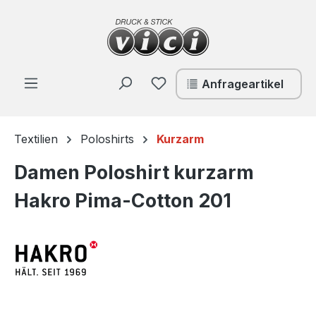
Zum Hauptinhalt springen
Du hast 0 Produkte auf de
Anfrageartikel
Textilien
Poloshirts
Kurzarm
Damen Poloshirt kurzarm
Hakro Pima-Cotton 201