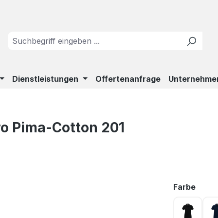
Dienstleistungen
Offertenanfrage
Unternehme
o Pima-Cotton 201
ausw
Farbe
schwarz