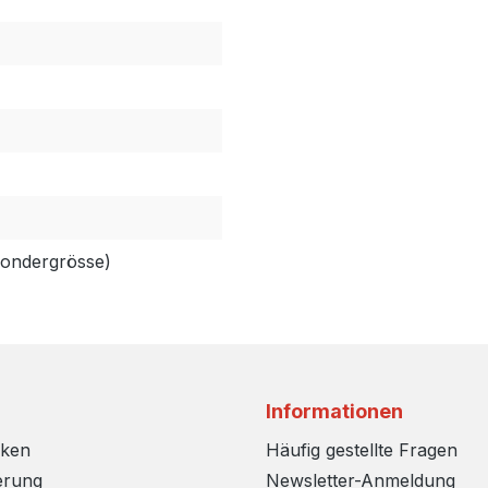
Sondergrösse)
Informationen
rken
Häufig gestellte Fragen
erung
Newsletter-Anmeldung