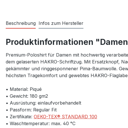
Beschreibung
Infos zum Hersteller
Produktinformationen "Damen 
Premium-Poloshirt für Damen mit hochwertig verarbeite
dem gelaserten HAKRO-Schriftzug. Mit Ersatzknopf, Nac
gekämmter und ringgesponnener Pima-Baumwolle. Geweb
höchsten Tragekomfort und gewebtes HAKRO-Flaglabel a
• Material: Piqué
• Gewicht: 180 gm2
• Ausrüstung: einlaufvorbehandelt
• Passform: Regular Fit
• Zertifikate:
OEKO-TEX® STANDARD 100
• Waschtemperatur: max. 40 °C