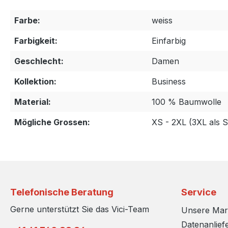
Farbe:
weiss
Farbigkeit:
Einfarbig
Geschlecht:
Damen
Kollektion:
Business
Material:
100 % Baumwolle
Mögliche Grossen:
XS - 2XL (3XL als 
Telefonische Beratung
Service
Gerne unterstützt Sie das Vici-Team
Unsere Ma
Datenanlief