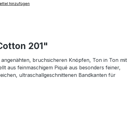
ttel hinzufügen
Cotton 201"
r angenähten, bruchsicheren Knöpfen, Ton in Ton mit
llt aus feinmaschigem Piqué aus besonders feiner,
chen, ultraschallgeschnittenen Bandkanten für