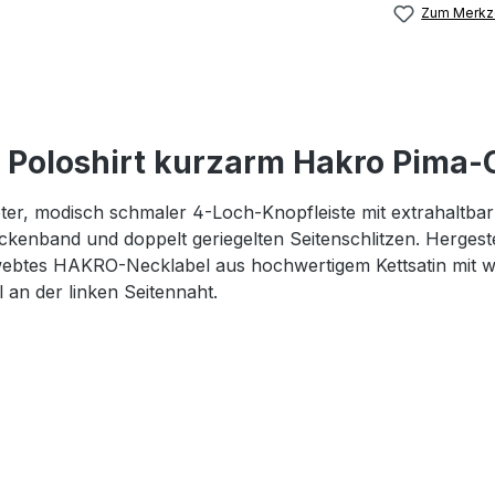
Zum Merkze
Poloshirt kurzarm Hakro Pima-
ter, modisch schmaler 4-Loch-Knopfleiste mit extrahaltba
kenband und doppelt geriegelten Seitenschlitzen. Hergeste
tes HAKRO-Necklabel aus hochwertigem Kettsatin mit wei
n der linken Seitennaht.