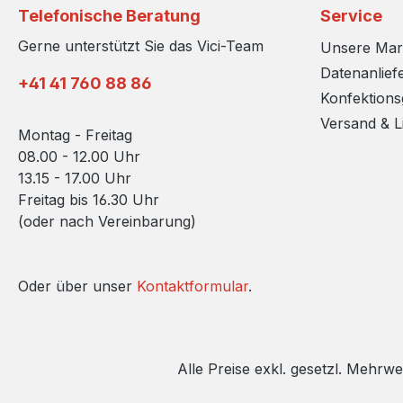
Telefonische Beratung
Service
Gerne unterstützt Sie das Vici-Team
Unsere Ma
Datenanlief
+41 41 760 88 86
Konfektion
Versand & L
Montag - Freitag
08.00 - 12.00 Uhr
13.15 - 17.00 Uhr
Freitag bis 16.30 Uhr
(oder nach Vereinbarung)
Oder über unser
Kontaktformular
.
Alle Preise exkl. gesetzl. Mehrwe