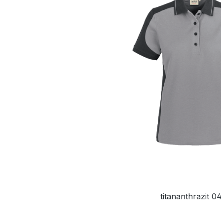
titananthrazit 0