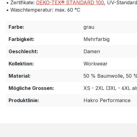
• Zertifikate:
OEKO-TEX® STANDARD 100
, UV-Standard
• Waschtemperatur: max. 60 °C
Farbe:
grau
Farbigkeit:
Mehrfarbig
Geschlecht:
Damen
Kollektion:
Workwear
Material:
50 % Baumwolle, 50 
Mögliche Grossen:
XS - 2XL (3XL - 6XL a
Produktlinie:
Hakro Performance