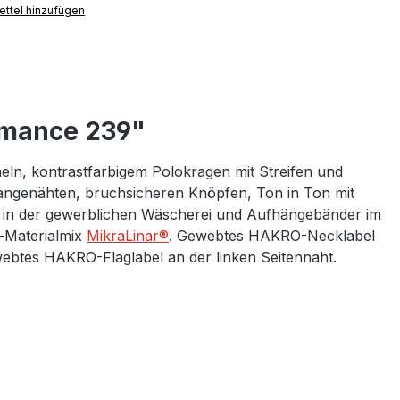
ttel hinzufügen
rmance 239"
eln, kontrastfarbigem Polokragen mit Streifen und
 angenähten, bruchsicheren Knöpfen, Ton in Ton mit
 in der gewerblichen Wäscherei und Aufhängebänder im
-Materialmix
MikraLinar®
. Gewebtes HAKRO-Necklabel
ebtes HAKRO-Flaglabel an der linken Seitennaht.