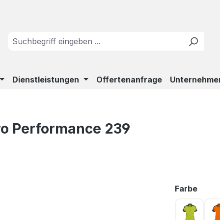
Dienstleistungen
Offertenanfrage
Unternehme
ro Performance 239
ausw
Farbe
kiwi ant