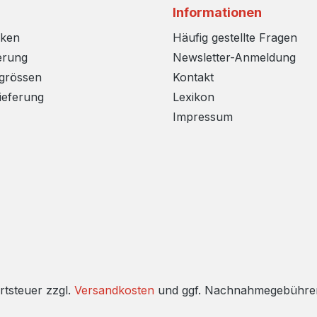
Informationen
rken
Häufig gestellte Fragen
erung
Newsletter-Anmeldung
sgrössen
Kontakt
ieferung
Lexikon
Impressum
rtsteuer zzgl.
Versandkosten
und ggf. Nachnahmegebühren