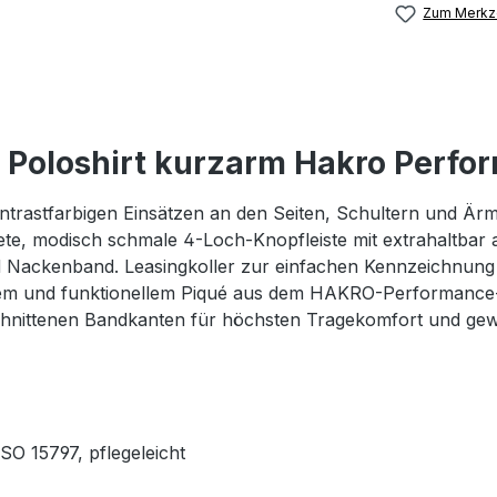
Zum Merkze
Poloshirt kurzarm Hakro Perfo
ntrastfarbigen Einsätzen an den Seiten, Schultern und Ärm
te, modisch schmale 4-Loch-Knopfleiste mit extrahaltbar
d Nackenband. Leasingkoller zur einfachen Kennzeichnung
htem und funktionellem Piqué aus dem HAKRO-Performance
schnittenen Bandkanten für höchsten Tragekomfort und gew
SO 15797, pflegeleicht