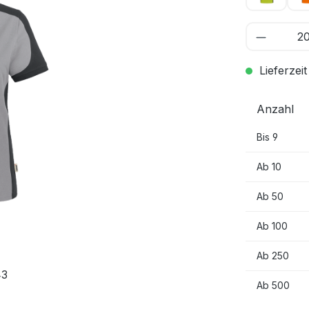
Lieferzeit
Anzahl
Bis
9
Ab
10
Ab
50
Ab
100
Ab
250
43
Ab
500