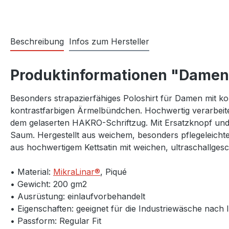
Beschreibung
Infos zum Hersteller
Produktinformationen "Damen 
Besonders strapazierfähiges Poloshirt für Damen mit ko
kontrastfarbigen Ärmelbündchen. Hochwertig verarbeite
dem gelaserten HAKRO-Schriftzug. Mit Ersatzknopf un
Saum. Hergestellt aus weichem, besonders pflegeleic
aus hochwertigem Kettsatin mit weichen, ultraschallge
• Material:
MikraLinar®
, Piqué
• Gewicht: 200 gm2
• Ausrüstung: einlaufvorbehandelt
• Eigenschaften: geeignet für die Industriewäsche nach I
• Passform: Regular Fit