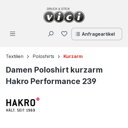
Zum Hauptinhalt springen
Du hast 0 Produkte auf de
Anfrageartikel
Textilien
Poloshirts
Kurzarm
Damen Poloshirt kurzarm
Hakro Performance 239