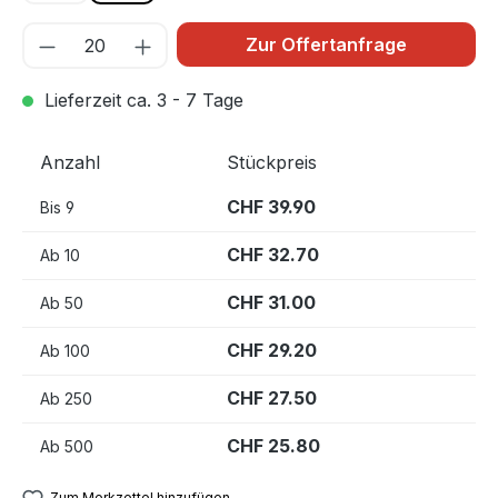
Zur Offertanfrage
Lieferzeit ca. 3 - 7 Tage
Anzahl
Stückpreis
CHF 39.90
Bis
9
CHF 32.70
Ab
10
CHF 31.00
Ab
50
CHF 29.20
Ab
100
CHF 27.50
Ab
250
CHF 25.80
Ab
500
Zum Merkzettel hinzufügen