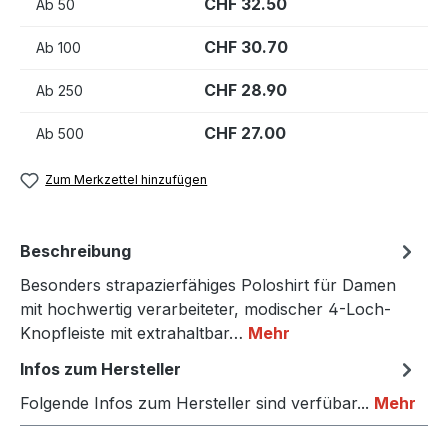
CHF 32.50
Ab
50
CHF 30.70
Ab
100
CHF 28.90
Ab
250
CHF 27.00
Ab
500
Zum Merkzettel hinzufügen
Beschreibung
Besonders strapazierfähiges Poloshirt für Damen
mit hochwertig verarbeiteter, modischer 4-Loch-
Knopfleiste mit extrahaltbar…
Mehr
Infos zum Hersteller
Folgende Infos zum Hersteller sind verfübar...
Mehr