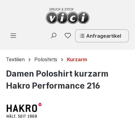
Zum Hauptinhalt springen
Du hast 0 Produkte auf de
Anfrageartikel
Textilien
Poloshirts
Kurzarm
Damen Poloshirt kurzarm
Hakro Performance 216