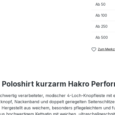
Ab
50
Ab
100
Ab
250
Ab
500
Zum Merkze
Poloshirt kurzarm Hakro Perfo
ochwertig verarbeiteter, modischer 4-Loch-Knopfleiste mit
knopf, Nackenband und doppelt geriegelten Seitenschlitze
Hergestellt aus weichem, besonders pflegeleichtem und
s hochwertigem Kettsatin mit weichen, ultraschallgeschn