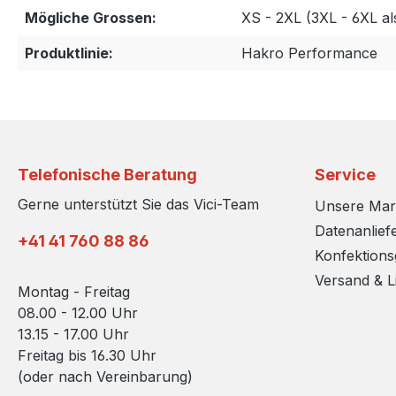
Mögliche Grossen:
XS - 2XL (3XL - 6XL a
Produktlinie:
Hakro Performance
Telefonische Beratung
Service
Gerne unterstützt Sie das Vici-Team
Unsere Ma
Datenanlief
+41 41 760 88 86
Konfektion
Versand & L
Montag - Freitag
08.00 - 12.00 Uhr
13.15 - 17.00 Uhr
Freitag bis 16.30 Uhr
(oder nach Vereinbarung)