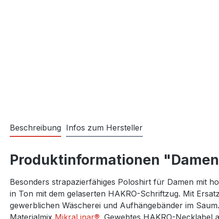
Beschreibung
Infos zum Hersteller
Produktinformationen "Damen 
Besonders strapazierfähiges Poloshirt für Damen mit h
in Ton mit dem gelaserten HAKRO-Schriftzug. Mit Ersatz
gewerblichen Wäscherei und Aufhängebänder im Saum. 
Materialmix
MikraLinar®
. Gewebtes HAKRO-Necklabel au