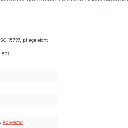
SO 15797, pflegeleicht
 801
%
Polyester