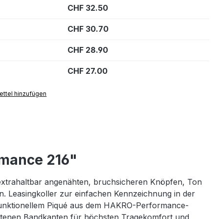
CHF 32.50
CHF 30.70
CHF 28.90
CHF 27.00
ttel hinzufügen
rmance 216"
 extrahaltbar angenähten, bruchsicheren Knöpfen, Ton
n. Leasingkoller zur einfachen Kennzeichnung in der
 funktionellem Piqué aus dem HAKRO-Performance-
ittenen Bandkanten für höchsten Tragekomfort und