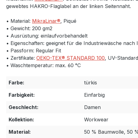
gewebtes HAKRO-Flaglabel an der linken Seitennaht.
• Material:
MikraLinar®
, Piqué
• Gewicht: 200 gm2
• Ausrüstung: einlaufvorbehandelt
• Eigenschaften: geeignet für die Industriewäsche nach I
• Passform: Regular Fit
• Zertifikate:
OEKO-TEX® STANDARD 100
, UV-Standard
• Waschtemperatur: max. 60 °C
Farbe:
türkis
Farbigkeit:
Einfarbig
Geschlecht:
Damen
Kollektion:
Workwear
Material:
50 % Baumwolle, 50 