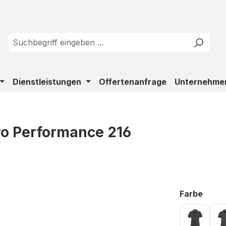
Dienstleistungen
Offertenanfrage
Unternehme
ro Performance 216
ausw
Farbe
anthrazi