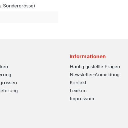
ls Sondergrösse)
Informationen
rken
Häufig gestellte Fragen
erung
Newsletter-Anmeldung
sgrössen
Kontakt
ieferung
Lexikon
Impressum