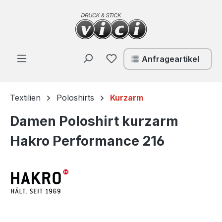
Zum Hauptinhalt springen
Du hast 0 Produkte auf de
Anfrageartikel
Textilien
Poloshirts
Kurzarm
Damen Poloshirt kurzarm
Hakro Performance 216