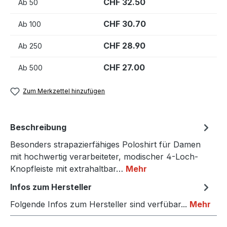
CHF 32.50
Ab
50
CHF 30.70
Ab
100
CHF 28.90
Ab
250
CHF 27.00
Ab
500
Zum Merkzettel hinzufügen
Beschreibung
Besonders strapazierfähiges Poloshirt für Damen
mit hochwertig verarbeiteter, modischer 4-Loch-
Knopfleiste mit extrahaltbar…
Mehr
Infos zum Hersteller
Folgende Infos zum Hersteller sind verfübar...
Mehr