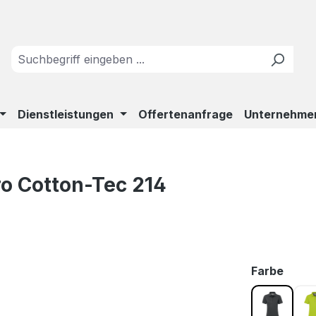
Dienstleistungen
Offertenanfrage
Unternehme
o Cotton-Tec 214
ausw
Farbe
anthrazi