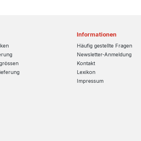
Informationen
rken
Häufig gestellte Fragen
erung
Newsletter-Anmeldung
sgrössen
Kontakt
ieferung
Lexikon
Impressum