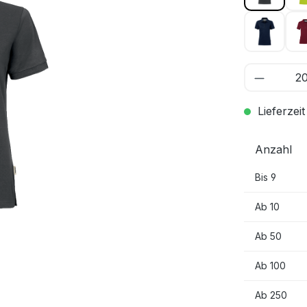
tinte 03
Lieferzeit
Anzahl
Bis
9
Ab
10
Ab
50
Ab
100
Ab
250