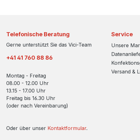
Telefonische Beratung
Service
Gerne unterstützt Sie das Vici-Team
Unsere Ma
Datenanlief
+41 41 760 88 86
Konfektion
Versand & L
Montag - Freitag
08.00 - 12.00 Uhr
13.15 - 17.00 Uhr
Freitag bis 16.30 Uhr
(oder nach Vereinbarung)
Oder über unser
Kontaktformular
.