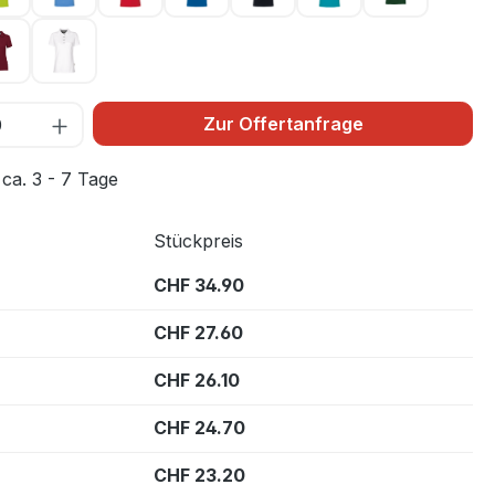
4
weinrot 017
weiß 001
Zur Offertanfrage
 ca. 3 - 7 Tage
Stückpreis
CHF 34.90
CHF 27.60
CHF 26.10
CHF 24.70
CHF 23.20