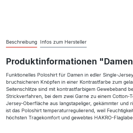
Beschreibung
Infos zum Hersteller
Produktinformationen "Damen 
Funktionelles Poloshirt für Damen in edler Single-Jerse
bruchsicheren Knöpfen in einer Kontrastfarbe zum gela
Seitenschlitze sind mit kontrastfarbigem Gewebeband bel
Strickverfahren, bei dem zwei Garne zu einem Cotton-Te
Jersey-Oberfläche aus langstapeliger, gekämmter und 
ist das Poloshirt temperaturregulierend, weil Feuchtigk
höchsten Tragekomfort und gewebtes HAKRO-Flaglabel a