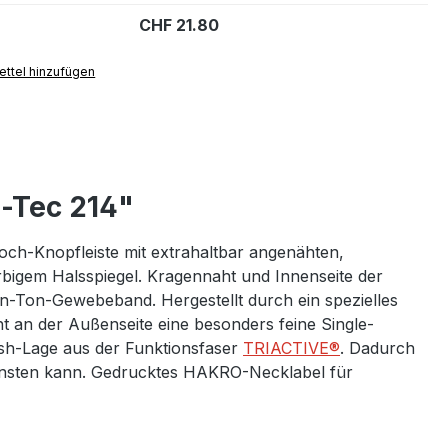
CHF 21.80
ttel hinzufügen
-Tec 214"
Loch-Knopfleiste mit extrahaltbar angenähten,
bigem Halsspiegel. Kragennaht und Innenseite der
-in-Ton-Gewebeband. Hergestellt durch ein spezielles
t an der Außenseite eine besonders feine Single-
sh-Lage aus der Funktionsfaser
TRIACTIVE®
. Dadurch
erdunsten kann. Gedrucktes HAKRO-Necklabel für