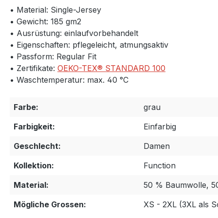
• Material: Single-Jersey
• Gewicht: 185 gm2
• Ausrüstung: einlaufvorbehandelt
• Eigenschaften: pflegeleicht, atmungsaktiv
• Passform: Regular Fit
• Zertifikate:
OEKO-TEX® STANDARD 100
• Waschtemperatur: max. 40 °C
Farbe:
grau
Farbigkeit:
Einfarbig
Geschlecht:
Damen
Kollektion:
Function
Material:
50 % Baumwolle, 
Mögliche Grossen:
XS - 2XL (3XL als 