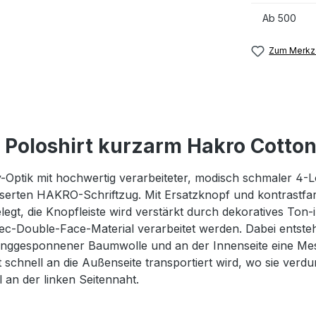
Ab
500
Zum Merkze
Poloshirt kurzarm Hakro Cotton
y-Optik mit hochwertig verarbeiteter, modisch schmaler 4-
serten HAKRO-Schriftzug. Mit Ersatzknopf und kontrastfar
egt, die Knopfleiste wird verstärkt durch dekoratives Ton
c-Double-Face-Material verarbeitet werden. Dabei entsteh
ringgesponnener Baumwolle und an der Innenseite eine Me
eit schnell an die Außenseite transportiert wird, wo sie v
n der linken Seitennaht.