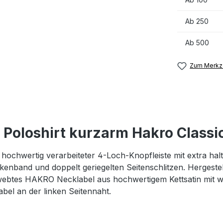
Ab
250
Ab
500
Zum Merkze
Poloshirt kurzarm Hakro Classic
 hochwertig verarbeiteter 4-Loch-Knopfleiste mit extra h
enband und doppelt geriegelten Seitenschlitzen. Hergestel
ebtes HAKRO Necklabel aus hochwertigem Kettsatin mit we
l an der linken Seitennaht.