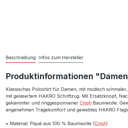
Beschreibung
Infos zum Hersteller
Produktinformationen "Damen 
Klassisches Poloshirt für Damen, mit modisch schmaler,
mit gelasertem HAKRO Schriftzug. Mit Ersatzknopf, Nack
gekämmter und ringgesponnener
CmiA
-Baumwolle. Gew
angenehmen Tragekomfort und gewebtes HAKRO Flaglabe
• Material: Piqué aus 100 % Baumwolle (
CmiA
)