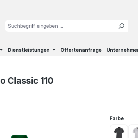
Dienstleistungen
Offertenanfrage
Unternehme
 Classic 110
ausw
Farbe
anthrazi