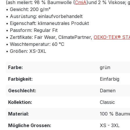
(ash meliert: 98 % Baumwolle (
CmiA
)und 2 % Viskose; 
• Gewicht: 200 g/m²
• Ausrüstung: einlaufvorbehandelt
• Eigenschaft: klimaneutrales Produkt
• Passform: Regular Fit
• Zertifikate: Fair Wear, ClimatePartner,
OEKO-TEX® ST
• Waschtemperatur: 60 °C
• Größen: XS-3XL
Farbe:
grün
Farbigkeit:
Einfarbig
Geschlecht:
Damen
Kollektion:
Classic
Material:
100 % Baumw
Mögliche Grossen:
XS - 3XL