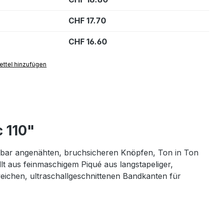
CHF 17.70
CHF 16.60
ttel hinzufügen
 110"
altbar angenähten, bruchsicheren Knöpfen, Ton in Ton
lt aus feinmaschigem Piqué aus langstapeliger,
ichen, ultraschallgeschnittenen Bandkanten für