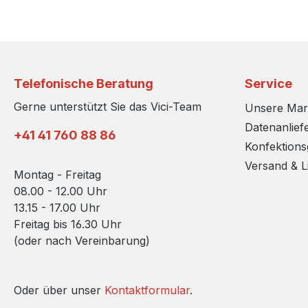
Telefonische Beratung
Service
Gerne unterstützt Sie das Vici-Team
Unsere Ma
Datenanlief
+41 41 760 88 86
Konfektion
Versand & L
Montag - Freitag
08.00 - 12.00 Uhr
13.15 - 17.00 Uhr
Freitag bis 16.30 Uhr
(oder nach Vereinbarung)
Oder über unser
Kontaktformular
.