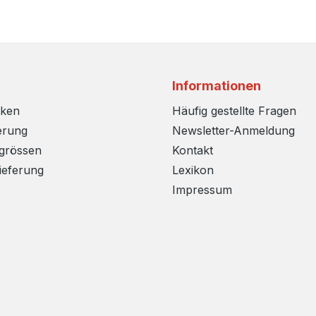
Informationen
rken
Häufig gestellte Fragen
erung
Newsletter-Anmeldung
sgrössen
Kontakt
ieferung
Lexikon
Impressum