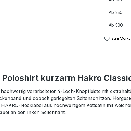
Ab
250
Ab
500
Zum Merkze
Poloshirt kurzarm Hakro Classic
 hochwertig verarbeiteter 4-Loch-Knopfleiste mit extraha
enband und doppelt geriegelten Seitenschlitzen. Hergestel
AKRO-Necklabel aus hochwertigem Kettsatin mit weichen,
l an der linken Seitennaht.