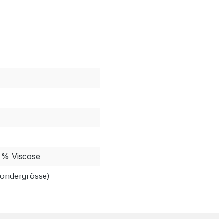
 % Viscose
Sondergrösse)