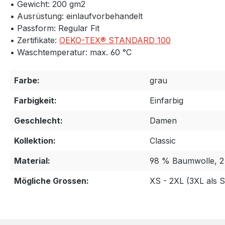
• Gewicht: 200 gm2
• Ausrüstung: einlaufvorbehandelt
• Passform: Regular Fit
• Zertifikate:
OEKO-TEX® STANDARD 100
• Waschtemperatur: max. 60 °C
Farbe:
grau
Farbigkeit:
Einfarbig
Geschlecht:
Damen
Kollektion:
Classic
Material:
98 % Baumwolle, 2
Mögliche Grossen:
XS - 2XL (3XL als 