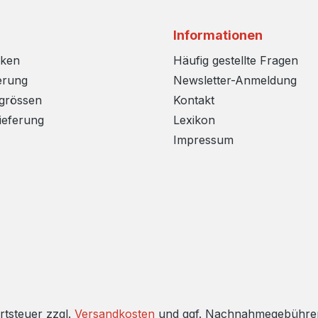
Informationen
rken
Häufig gestellte Fragen
erung
Newsletter-Anmeldung
sgrössen
Kontakt
ieferung
Lexikon
Impressum
rtsteuer zzgl.
Versandkosten
und ggf. Nachnahmegebühren