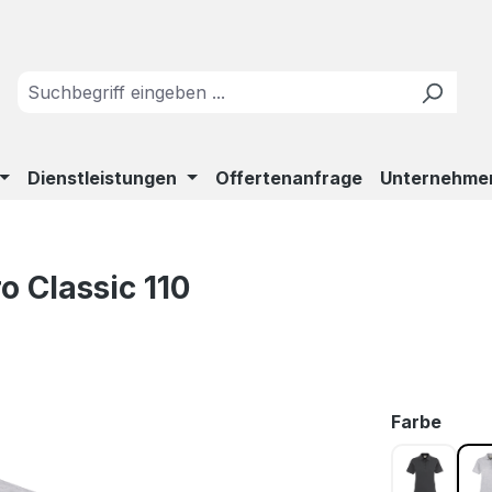
Dienstleistungen
Offertenanfrage
Unternehme
 Classic 110
ausw
Farbe
anthrazi