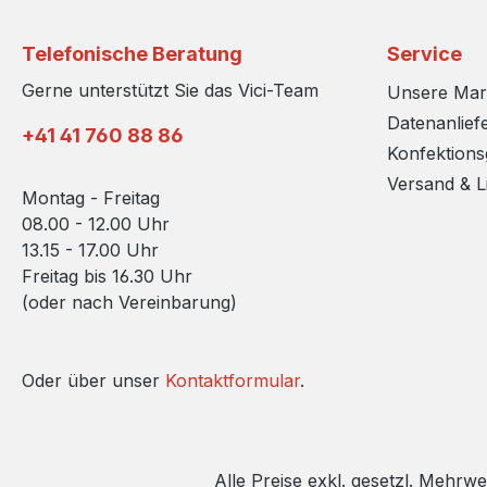
Telefonische Beratung
Service
Gerne unterstützt Sie das Vici-Team
Unsere Ma
Datenanlief
+41 41 760 88 86
Konfektion
Versand & L
Montag - Freitag
08.00 - 12.00 Uhr
13.15 - 17.00 Uhr
Freitag bis 16.30 Uhr
(oder nach Vereinbarung)
Oder über unser
Kontaktformular
.
Alle Preise exkl. gesetzl. Mehrwe