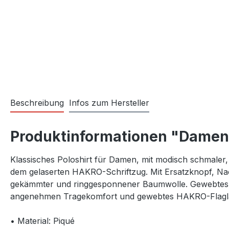
Beschreibung
Infos zum Hersteller
Produktinformationen "Damen 
Klassisches Poloshirt für Damen, mit modisch schmaler,
dem gelaserten HAKRO-Schriftzug. Mit Ersatzknopf, Nack
gekämmter und ringgesponnener Baumwolle. Gewebtes H
angenehmen Tragekomfort und gewebtes HAKRO-Flaglabe
• Material: Piqué