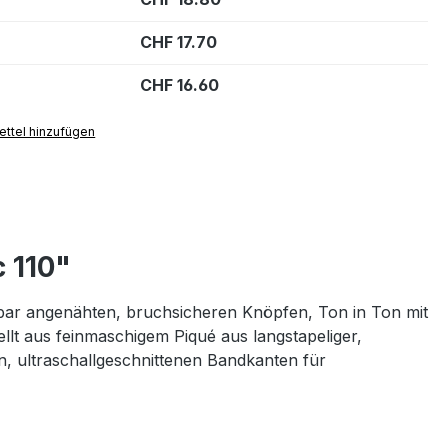
CHF 17.70
CHF 16.60
ttel hinzufügen
 110"
ltbar angenähten, bruchsicheren Knöpfen, Ton in Ton mit
lt aus feinmaschigem Piqué aus langstapeliger,
 ultraschallgeschnittenen Bandkanten für