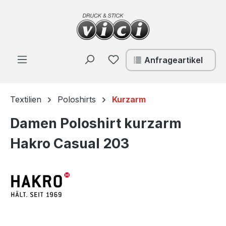
Zum Hauptinhalt springen
Du hast 0 Produkte auf de
Anfrageartikel
Textilien
Poloshirts
Kurzarm
Damen Poloshirt kurzarm
Hakro Casual 203