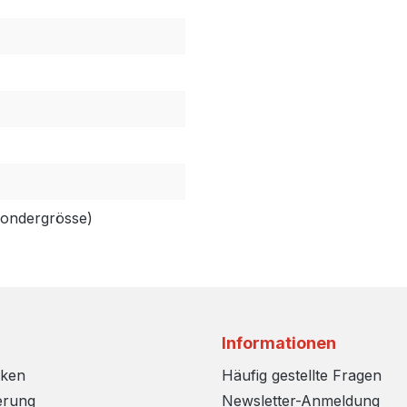
Sondergrösse)
Informationen
rken
Häufig gestellte Fragen
erung
Newsletter-Anmeldung