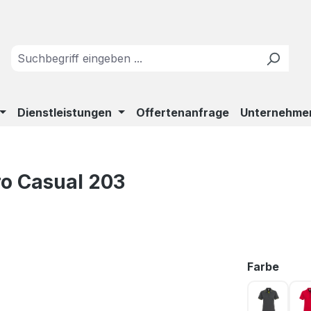
Dienstleistungen
Offertenanfrage
Unternehme
o Casual 203
ausw
Farbe
anthrazi