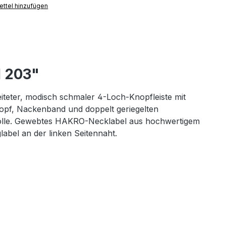
ttel hinzufügen
l 203"
iteter, modisch schmaler 4-Loch-Knopfleiste mit
opf, Nackenband und doppelt geriegelten
mwolle. Gewebtes HAKRO-Necklabel aus hochwertigem
abel an der linken Seitennaht.