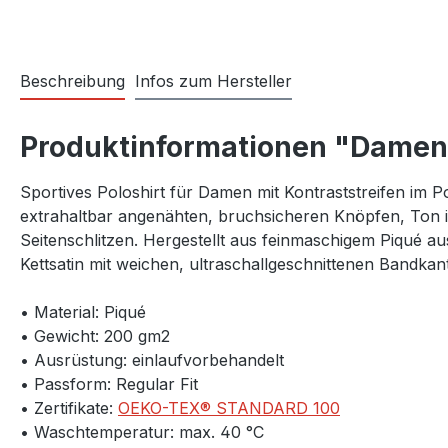
Beschreibung
Infos zum Hersteller
Produktinformationen "Damen 
Sportives Poloshirt für Damen mit Kontraststreifen im
extrahaltbar angenähten, bruchsicheren Knöpfen, Ton 
Seitenschlitzen. Hergestellt aus feinmaschigem Piqué
Kettsatin mit weichen, ultraschallgeschnittenen Bandk
• Material: Piqué
• Gewicht: 200 gm2
• Ausrüstung: einlaufvorbehandelt
• Passform: Regular Fit
• Zertifikate:
OEKO-TEX® STANDARD 100
• Waschtemperatur: max. 40 °C