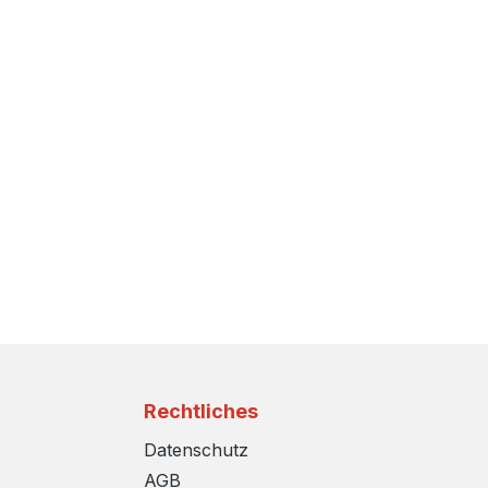
Rechtliches
Datenschutz
AGB