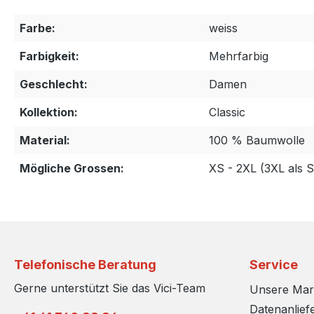
Farbe:
weiss
Farbigkeit:
Mehrfarbig
Geschlecht:
Damen
Kollektion:
Classic
Material:
100 % Baumwolle
Mögliche Grossen:
XS - 2XL (3XL als 
Telefonische Beratung
Service
Gerne unterstützt Sie das Vici-Team
Unsere Ma
Datenanlief