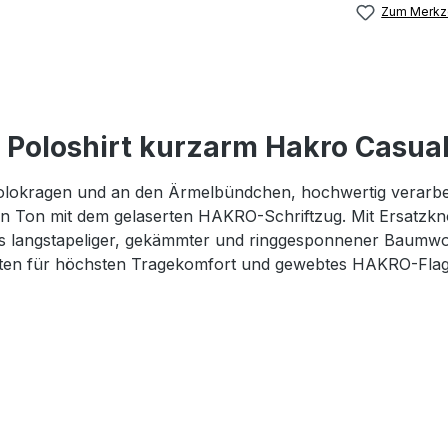
Zum Merkze
Poloshirt kurzarm Hakro Casua
 Polokragen und an den Ärmelbündchen, hochwertig verarbe
in Ton mit dem gelaserten HAKRO-Schriftzug. Mit Ersatzkn
 aus langstapeliger, gekämmter und ringgesponnener Bau
anten für höchsten Tragekomfort und gewebtes HAKRO-Flagl