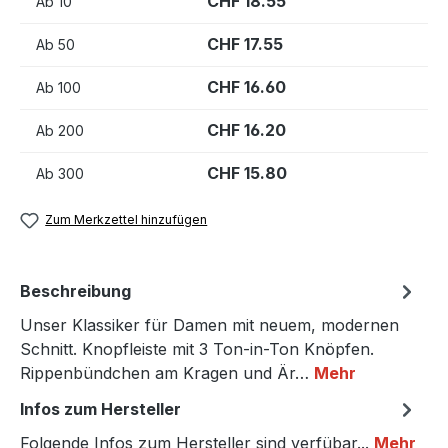
CHF 18.55
Ab
10
CHF 17.55
Ab
50
CHF 16.60
Ab
100
CHF 16.20
Ab
200
CHF 15.80
Ab
300
Zum Merkzettel hinzufügen
Beschreibung
Unser Klassiker für Damen mit neuem, modernen
Schnitt. Knopfleiste mit 3 Ton-in-Ton Knöpfen.
Rippenbündchen am Kragen und Är…
Mehr
Infos zum Hersteller
Folgende Infos zum Hersteller sind verfübar...
Mehr