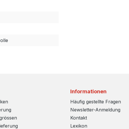
lle
Informationen
rken
Häufig gestellte Fragen
erung
Newsletter-Anmeldung
sgrössen
Kontakt
ieferung
Lexikon