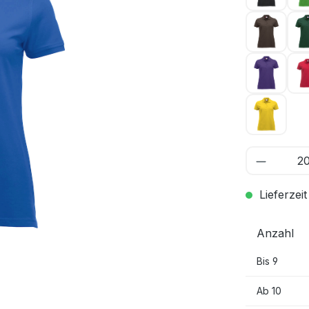
Dunkel
Lila 44
Zitrone 
Lieferzeit
Anzahl
Bis
9
Ab
10