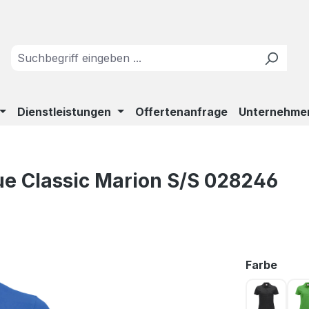
Dienstleistungen
Offertenanfrage
Unternehme
ue Classic Marion S/S 028246
ausw
Farbe
Anthrazi