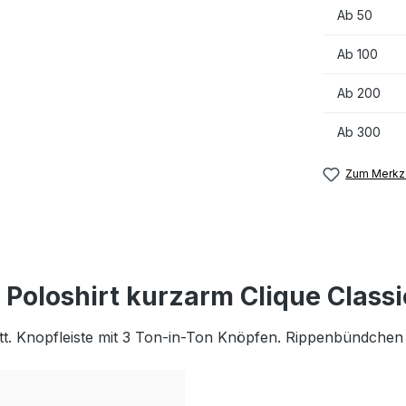
Ab
50
Ab
100
Ab
200
Ab
300
Zum Merkze
Poloshirt kurzarm Clique Class
t. Knopfleiste mit 3 Ton-in-Ton Knöpfen. Rippenbündche