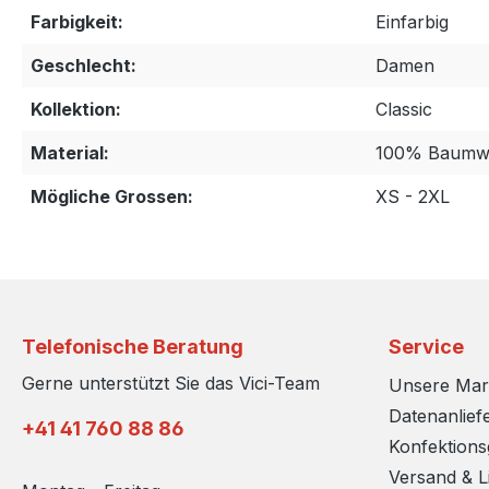
Farbigkeit:
Einfarbig
Geschlecht:
Damen
Kollektion:
Classic
Material:
100% Baumwo
Mögliche Grossen:
XS - 2XL
Telefonische Beratung
Service
Gerne unterstützt Sie das Vici-Team
Unsere Ma
Datenanlief
+41 41 760 88 86
Konfektion
Versand & L