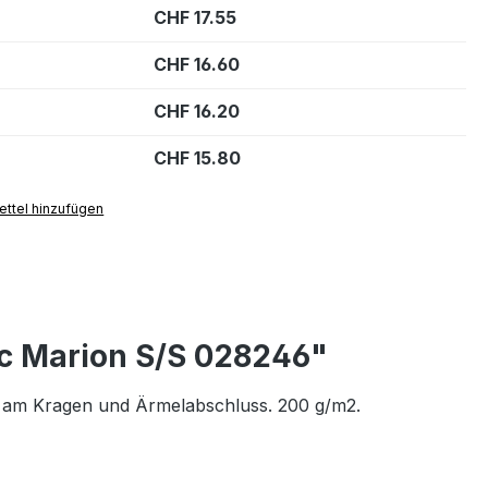
CHF 17.55
CHF 16.60
CHF 16.20
CHF 15.80
ttel hinzufügen
ic Marion S/S 028246"
n am Kragen und Ärmelabschluss. 200 g/m2.