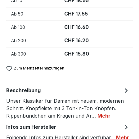
CHF 18.55
Ab
10
CHF 17.55
Ab
50
CHF 16.60
Ab
100
CHF 16.20
Ab
200
CHF 15.80
Ab
300
Zum Merkzettel hinzufügen
Beschreibung
Unser Klassiker für Damen mit neuem, modernen
Schnitt. Knopfleiste mit 3 Ton-in-Ton Knöpfen.
Rippenbündchen am Kragen und Är…
Mehr
Infos zum Hersteller
Folgende Infos zum Hersteller sind verfübar...
Mehr