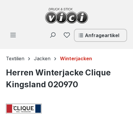
Zum Hauptinhalt springen
Du hast 0 Produkte auf de
Anfrageartikel
Textilien
Jacken
Winterjacken
Herren Winterjacke Clique
Kingsland 020970