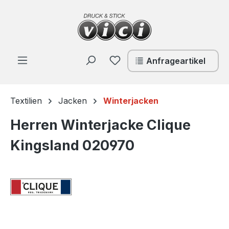
Zum Hauptinhalt springen
Du hast 0 Produkte auf de
Anfrageartikel
Textilien
Jacken
Winterjacken
Herren Winterjacke Clique
Kingsland 020970