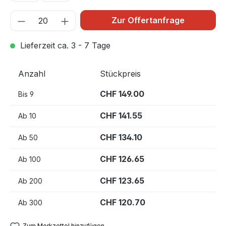
Zur Offertanfrage
Lieferzeit ca. 3 - 7 Tage
Anzahl
Stückpreis
CHF 149.00
Bis
9
CHF 141.55
Ab
10
CHF 134.10
Ab
50
CHF 126.65
Ab
100
CHF 123.65
Ab
200
CHF 120.70
Ab
300
Zum Merkzettel hinzufügen