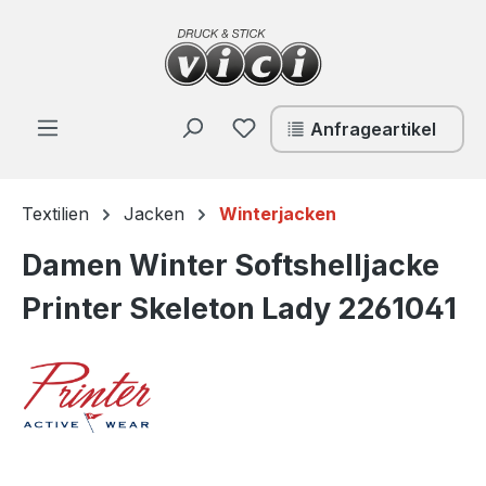
Zum Hauptinhalt springen
Du hast 0 Produkte auf de
Anfrageartikel
Textilien
Jacken
Winterjacken
Damen Winter Softshelljacke
Printer Skeleton Lady 2261041