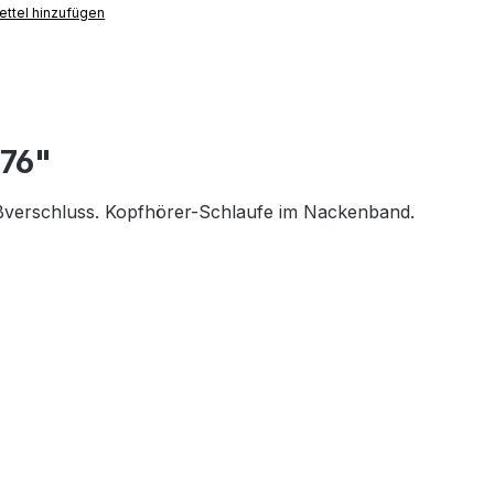
ttel hinzufügen
976"
ßverschluss. Kopfhörer-Schlaufe im Nackenband.