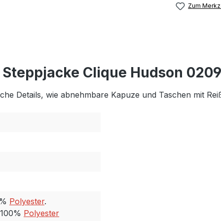
Zum Merkze
 Steppjacke Clique Hudson 020
sche Details, wie abnehmbare Kapuze und Taschen mit Rei
00%
Polyester
.
: 100%
Polyester