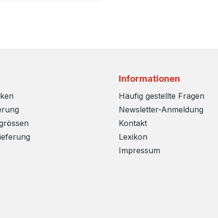
Informationen
rken
Häufig gestellte Fragen
erung
Newsletter-Anmeldung
sgrössen
Kontakt
ieferung
Lexikon
Impressum