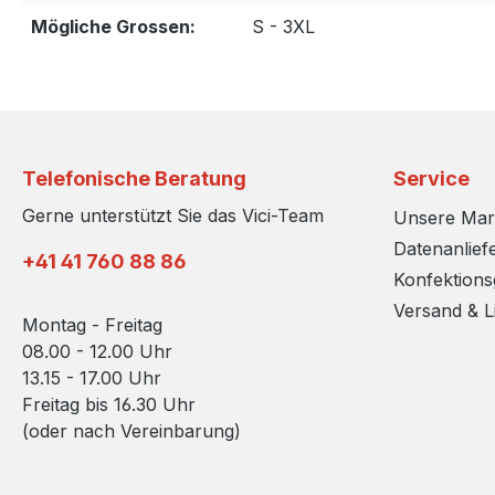
Mögliche Grossen:
S - 3XL
Telefonische Beratung
Service
Gerne unterstützt Sie das Vici-Team
Unsere Ma
Datenanlief
+41 41 760 88 86
Konfektion
Versand & L
Montag - Freitag
08.00 - 12.00 Uhr
13.15 - 17.00 Uhr
Freitag bis 16.30 Uhr
(oder nach Vereinbarung)