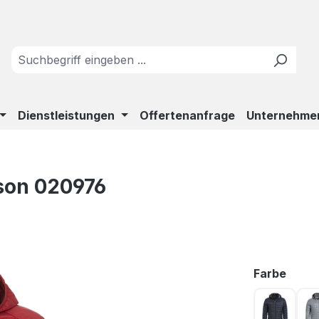
Dienstleistungen
Offertenanfrage
Unternehme
son 020976
ausw
Farbe
Dunkel 