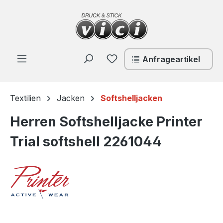
Zum Hauptinhalt springen
Du hast 0 Produkte auf de
Anfrageartikel
Textilien
Jacken
Softshelljacken
Herren Softshelljacke Printer
Trial softshell 2261044