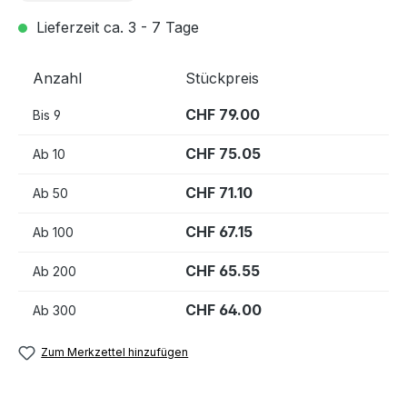
Lieferzeit ca. 3 - 7 Tage
Anzahl
Stückpreis
CHF 79.00
Bis
9
CHF 75.05
Ab
10
CHF 71.10
Ab
50
CHF 67.15
Ab
100
CHF 65.55
Ab
200
CHF 64.00
Ab
300
Zum Merkzettel hinzufügen