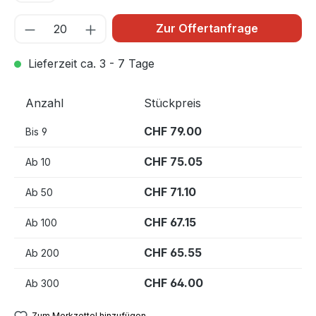
Zur Offertanfrage
Lieferzeit ca. 3 - 7 Tage
Anzahl
Stückpreis
CHF 79.00
Bis
9
CHF 75.05
Ab
10
CHF 71.10
Ab
50
CHF 67.15
Ab
100
CHF 65.55
Ab
200
CHF 64.00
Ab
300
Zum Merkzettel hinzufügen