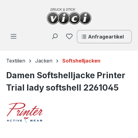
Zum Hauptinhalt springen
Du hast 0 Produkte auf de
Anfrageartikel
Textilien
Jacken
Softshelljacken
Damen Softshelljacke Printer
Trial lady softshell 2261045