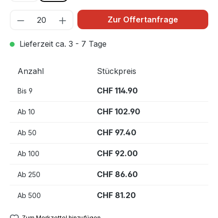
Zur Offertanfrage
Lieferzeit ca. 3 - 7 Tage
Anzahl
Stückpreis
CHF 114.90
Bis
9
CHF 102.90
Ab
10
CHF 97.40
Ab
50
CHF 92.00
Ab
100
CHF 86.60
Ab
250
CHF 81.20
Ab
500
Zum Merkzettel hinzufügen