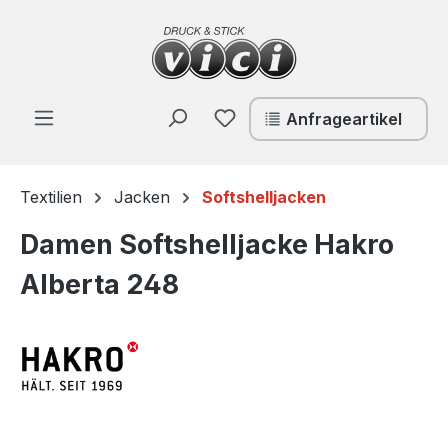
Zum Hauptinhalt springen
Du hast 0 Produkte auf de
Anfrageartikel
Textilien
Jacken
Softshelljacken
Damen Softshelljacke Hakro
Alberta 248