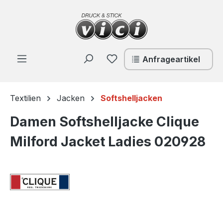
Zum Hauptinhalt springen
Du hast 0 Produkte auf de
Anfrageartikel
Textilien
Jacken
Softshelljacken
Damen Softshelljacke Clique
Milford Jacket Ladies 020928