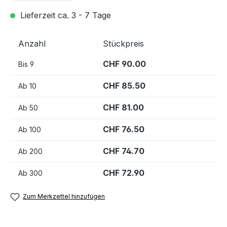
Lieferzeit ca. 3 - 7 Tage
Anzahl
Stückpreis
CHF 90.00
Bis
9
CHF 85.50
Ab
10
CHF 81.00
Ab
50
CHF 76.50
Ab
100
CHF 74.70
Ab
200
CHF 72.90
Ab
300
Zum Merkzettel hinzufügen