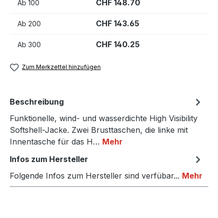
CHF 148.70
Ab
100
CHF 143.65
Ab
200
CHF 140.25
Ab
300
Zum Merkzettel hinzufügen
Beschreibung
Funktionelle, wind- und wasserdichte High Visibility
Softshell-Jacke. Zwei Brusttaschen, die linke mit
Innentasche für das H…
Mehr
Infos zum Hersteller
Folgende Infos zum Hersteller sind verfübar...
Mehr