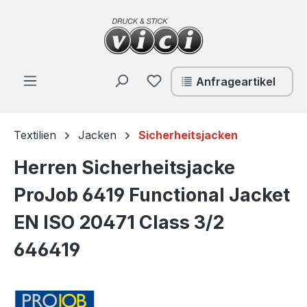
Zum Hauptinhalt springen
Du hast 0 Produkte auf de
Anfrageartikel
Textilien
Jacken
Sicherheitsjacken
Herren Sicherheitsjacke
ProJob 6419 Functional Jacket
EN ISO 20471 Class 3/2
646419