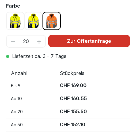
auswählen
Farbe
Gelb/Schwarz 11
Gelb 10
Orange 17
Zur Offertanfrage
Lieferzeit ca. 3 - 7 Tage
Anzahl
Stückpreis
CHF 169.00
Bis
9
CHF 160.55
Ab
10
CHF 155.50
Ab
20
CHF 152.10
Ab
50