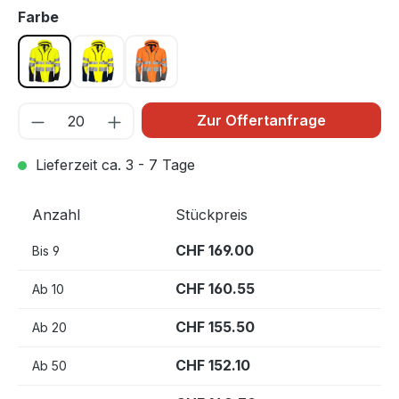
auswählen
Farbe
Gelb/Schwarz 11
Gelb 10
Orange 17
Zur Offertanfrage
Lieferzeit ca. 3 - 7 Tage
Anzahl
Stückpreis
CHF 169.00
Bis
9
CHF 160.55
Ab
10
CHF 155.50
Ab
20
CHF 152.10
Ab
50