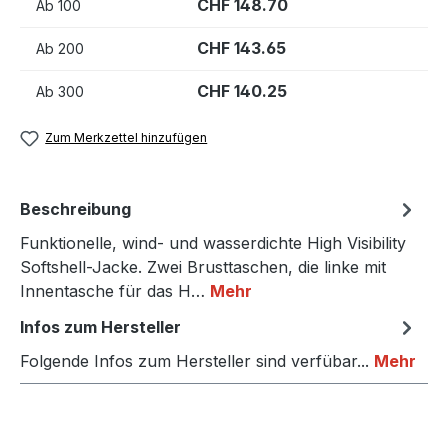
CHF 148.70
Ab
100
CHF 143.65
Ab
200
CHF 140.25
Ab
300
Zum Merkzettel hinzufügen
Beschreibung
Funktionelle, wind- und wasserdichte High Visibility
Softshell-Jacke. Zwei Brusttaschen, die linke mit
Innentasche für das H…
Mehr
Infos zum Hersteller
Folgende Infos zum Hersteller sind verfübar...
Mehr