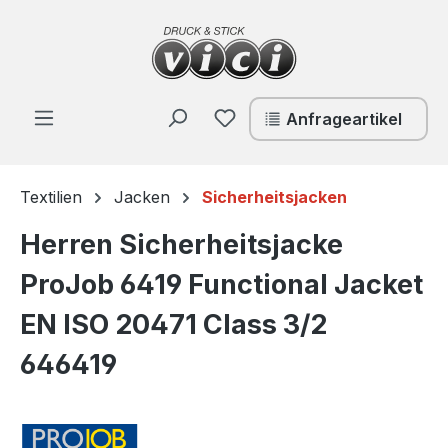
Zum Hauptinhalt springen
Du hast 0 Produkte auf de
Anfrageartikel
Textilien
Jacken
Sicherheitsjacken
Herren Sicherheitsjacke
ProJob 6419 Functional Jacket
EN ISO 20471 Class 3/2
646419