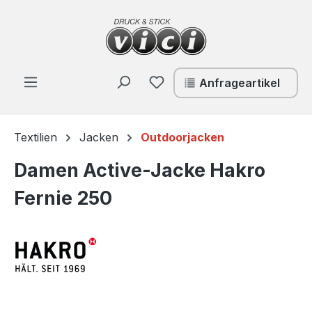
Zum Hauptinhalt springen
Du hast 0 Produkte auf de
Anfrageartikel
Textilien
Jacken
Outdoorjacken
Damen Active-Jacke Hakro
Fernie 250