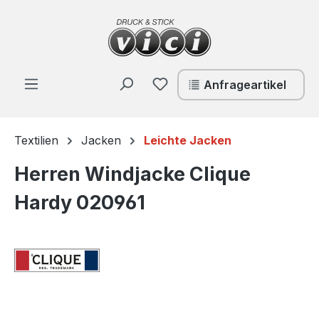
Zum Hauptinhalt springen
Du hast 0 Produkte auf de
Anfrageartikel
Textilien
Jacken
Leichte Jacken
Herren Windjacke Clique
Hardy 020961