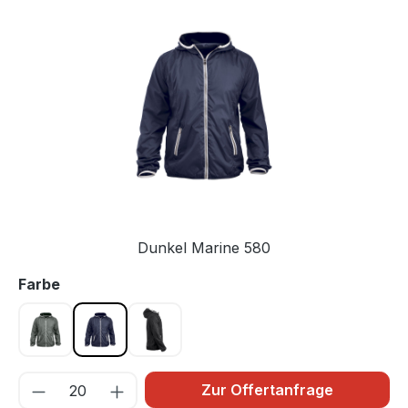
Bildergalerie überspringen
Dunkel Marine 580
auswählen
Farbe
Anthrazit 96
Dunkel Marine 580
Schwarz 99
Zur Offertanfrage