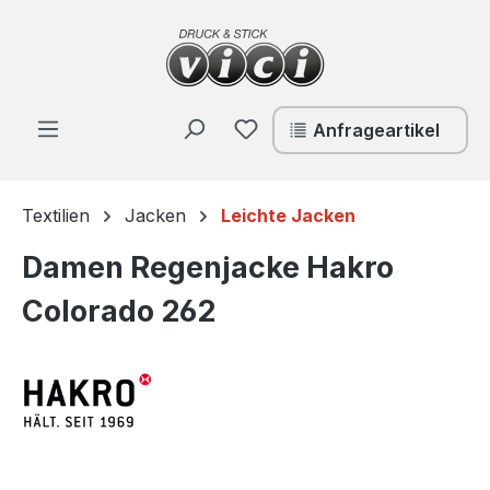
Zum Hauptinhalt springen
Du hast 0 Produkte auf de
Anfrageartikel
Textilien
Jacken
Leichte Jacken
Damen Regenjacke Hakro
Colorado 262