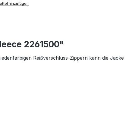
ttel hinzufügen
fleece 2261500"
hiedenfarbigen Reißverschluss-Zippern kann die Jacke