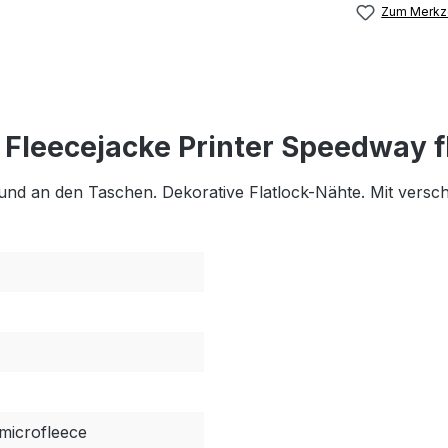
Zum Merkze
 Fleecejacke Printer Speedway 
und an den Taschen. Dekorative Flatlock-Nähte. Mit versc
microfleece