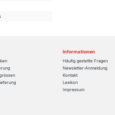
s
Informationen
rken
Häufig gestellte Fragen
erung
Newsletter-Anmeldung
sgrössen
Kontakt
ieferung
Lexikon
Impressum