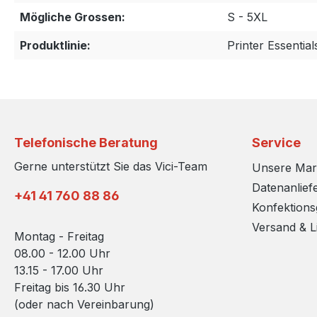
Mögliche Grossen:
S - 5XL
Produktlinie:
Printer Essential
Telefonische Beratung
Service
Gerne unterstützt Sie das Vici-Team
Unsere Ma
Datenanlief
+41 41 760 88 86
Konfektion
Versand & L
Montag - Freitag
08.00 - 12.00 Uhr
13.15 - 17.00 Uhr
Freitag bis 16.30 Uhr
(oder nach Vereinbarung)