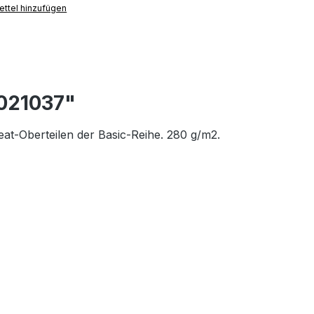
ttel hinzufügen
 021037"
at-Oberteilen der Basic-Reihe. 280 g/m2.