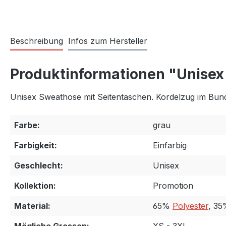
Beschreibung
Infos zum Hersteller
Produktinformationen "Unisex 
Unisex Sweathose mit Seitentaschen. Kordelzug im Bund 
Farbe:
grau
Farbigkeit:
Einfarbig
Geschlecht:
Unisex
Kollektion:
Promotion
Material:
65%
Polyester
, 3