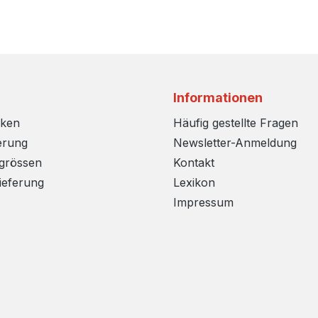
Informationen
rken
Häufig gestellte Fragen
erung
Newsletter-Anmeldung
sgrössen
Kontakt
ieferung
Lexikon
Impressum