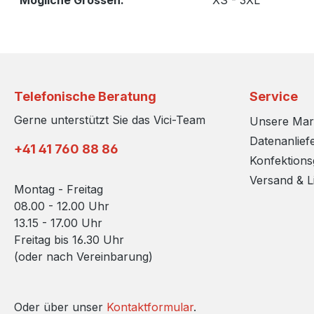
Mögliche Grossen:
XS - 3XL
Telefonische Beratung
Service
Gerne unterstützt Sie das Vici-Team
Unsere Ma
Datenanlief
+41 41 760 88 86
Konfektion
Versand & L
Montag - Freitag
08.00 - 12.00 Uhr
13.15 - 17.00 Uhr
Freitag bis 16.30 Uhr
(oder nach Vereinbarung)
Oder über unser
Kontaktformular
.