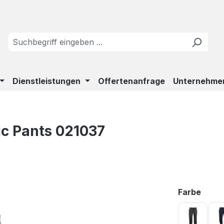
Dienstleistungen
Offertenanfrage
Unternehme
ic Pants 021037
ausw
Farbe
Anthrazi