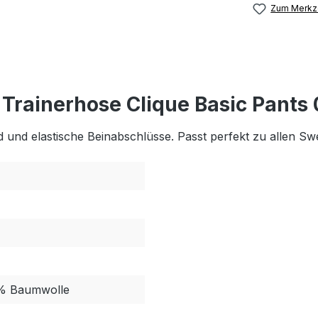
Zum Merkze
Trainerhose Clique Basic Pants
und elastische Beinabschlüsse. Passt perfekt zu allen Swe
5% Baumwolle