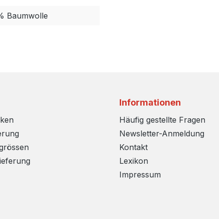
5% Baumwolle
Informationen
rken
Häufig gestellte Fragen
erung
Newsletter-Anmeldung
sgrössen
Kontakt
ieferung
Lexikon
Impressum