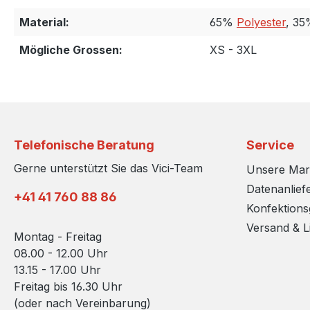
Material:
65%
Polyester
, 3
Mögliche Grossen:
XS - 3XL
Telefonische Beratung
Service
Gerne unterstützt Sie das Vici-Team
Unsere Ma
Datenanlief
+41 41 760 88 86
Konfektion
Versand & L
Montag - Freitag
08.00 - 12.00 Uhr
13.15 - 17.00 Uhr
Freitag bis 16.30 Uhr
(oder nach Vereinbarung)