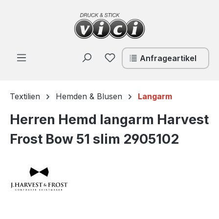
Zum Hauptinhalt springen
Du hast 0 Produkte auf de
Anfrageartikel
Textilien
Hemden & Blusen
Langarm
Herren Hemd langarm Harvest
Frost Bow 51 slim 2905102