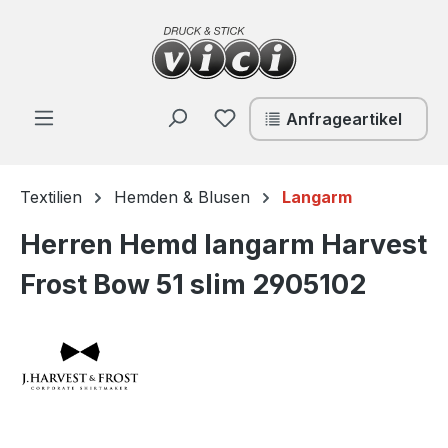
Zum Hauptinhalt springen
Du hast 0 Produkte auf de
Anfrageartikel
Textilien
Hemden & Blusen
Langarm
Herren Hemd langarm Harvest
Frost Bow 51 slim 2905102