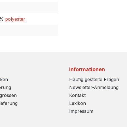
0%
polyester
Informationen
rken
Häufig gestellte Fragen
erung
Newsletter-Anmeldung
sgrössen
Kontakt
ieferung
Lexikon
Impressum