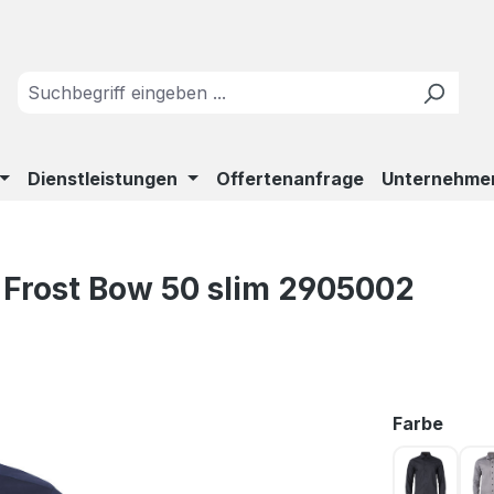
Dienstleistungen
Offertenanfrage
Unternehme
Frost Bow 50 slim 2905002
ausw
Farbe
BLACK 