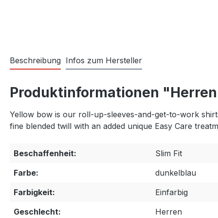
Beschreibung
Infos zum Hersteller
Produktinformationen "Herren
Yellow bow is our roll-up-sleeves-and-get-to-work shirts. 
fine blended twill with an added unique Easy Care treat
Beschaffenheit:
Slim Fit
Farbe:
dunkelblau
Farbigkeit:
Einfarbig
Geschlecht:
Herren