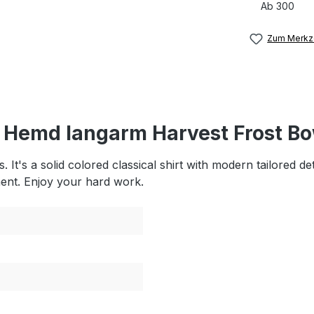
Ab
300
Zum Merkze
 Hemd langarm Harvest Frost B
It's a solid colored classical shirt with modern tailored de
ment. Enjoy your hard work.