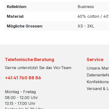
Kollektion:
Business
Material:
60% cotton / 4
Mögliche Grossen:
XS - 3XL
Telefonische Beratung
Service
Gerne unterstützt Sie das Vici-Team
Unsere Ma
Datenanlief
+41 41 760 88 86
Konfektion
Versand & L
Montag - Freitag
08.00 - 12.00 Uhr
13.15 - 17.00 Uhr