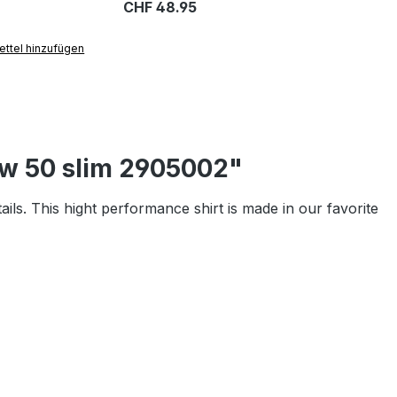
CHF 48.95
ttel hinzufügen
ow 50 slim 2905002"
tails. This hight performance shirt is made in our favorite