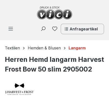
Zum Hauptinhalt springen
Du hast 0 Produkte auf de
Anfrageartikel
Textilien
Hemden & Blusen
Langarm
Herren Hemd langarm Harvest
Frost Bow 50 slim 2905002