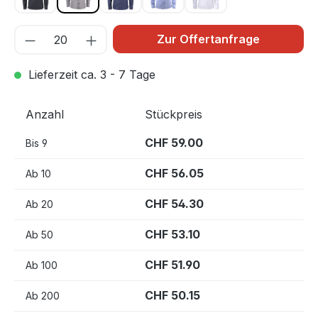
BLACK 900
Grau 955
NAVY 600
SKY BLUE 500
WHITE 100
Zur Offertanfrage
Lieferzeit ca. 3 - 7 Tage
Anzahl
Stückpreis
CHF 59.00
Bis
9
CHF 56.05
Ab
10
CHF 54.30
Ab
20
CHF 53.10
Ab
50
CHF 51.90
Ab
100
CHF 50.15
Ab
200