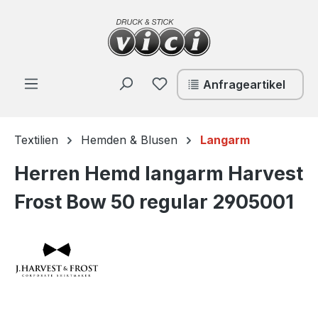
Zum Hauptinhalt springen
Du hast 0 Produkte auf de
Anfrageartikel
Textilien
Hemden & Blusen
Langarm
Herren Hemd langarm Harvest
Frost Bow 50 regular 2905001