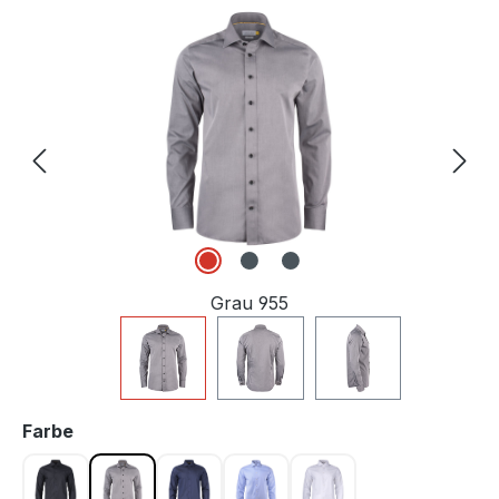
Bildergalerie überspringen
Grau 955
auswählen
Farbe