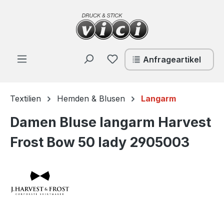
Zum Hauptinhalt springen
Du hast 0 Produkte auf de
Anfrageartikel
Textilien
Hemden & Blusen
Langarm
Damen Bluse langarm Harvest
Frost Bow 50 lady 2905003