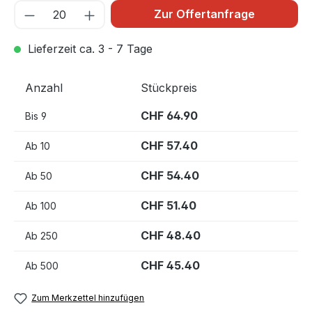
Zur Offertanfrage
Lieferzeit ca. 3 - 7 Tage
Anzahl
Stückpreis
CHF 64.90
Bis
9
CHF 57.40
Ab
10
CHF 54.40
Ab
50
CHF 51.40
Ab
100
CHF 48.40
Ab
250
CHF 45.40
Ab
500
Zum Merkzettel hinzufügen