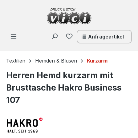
Zum Hauptinhalt springen
Du hast 0 Produkte auf de
Anfrageartikel
Textilien
Hemden & Blusen
Kurzarm
Herren Hemd kurzarm mit
Brusttasche Hakro Business
107