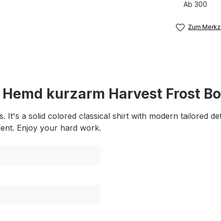
Ab
300
Zum Merkze
 Hemd kurzarm Harvest Frost B
It's a solid colored classical shirt with modern tailored de
ment. Enjoy your hard work.