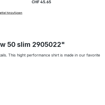
CHF 45.65
ttel hinzufügen
ow 50 slim 2905022"
tails. This hight performance shirt is made in our favorite