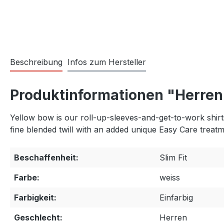
Beschreibung
Infos zum Hersteller
Produktinformationen "Herren
Yellow bow is our roll-up-sleeves-and-get-to-work shirts. 
fine blended twill with an added unique Easy Care treat
Beschaffenheit:
Slim Fit
Farbe:
weiss
Farbigkeit:
Einfarbig
Geschlecht:
Herren