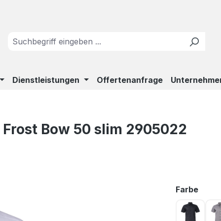
Dienstleistungen
Offertenanfrage
Unternehme
Frost Bow 50 slim 2905022
ausw
Farbe
BLACK 