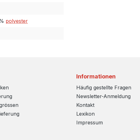
0%
polyester
Informationen
rken
Häufig gestellte Fragen
erung
Newsletter-Anmeldung
sgrössen
Kontakt
ieferung
Lexikon
Impressum