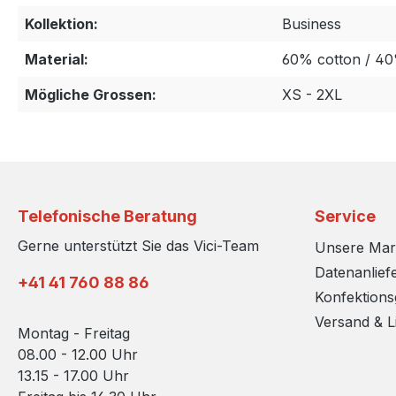
Kollektion:
Business
Material:
60% cotton / 4
Mögliche Grossen:
XS - 2XL
Telefonische Beratung
Service
Gerne unterstützt Sie das Vici-Team
Unsere Ma
Datenanlief
+41 41 760 88 86
Konfektion
Versand & L
Montag - Freitag
08.00 - 12.00 Uhr
13.15 - 17.00 Uhr