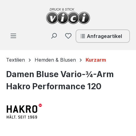
Zum Hauptinhalt springen
Du hast 0 Produkte auf de
Anfrageartikel
Textilien
Hemden & Blusen
Kurzarm
Damen Bluse Vario-¾-Arm
Hakro Performance 120