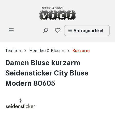
Zum Hauptinhalt springen
Du hast 0 Produkte auf de
Anfrageartikel
Textilien
Hemden & Blusen
Kurzarm
Damen Bluse kurzarm
Seidensticker City Bluse
Modern 80605