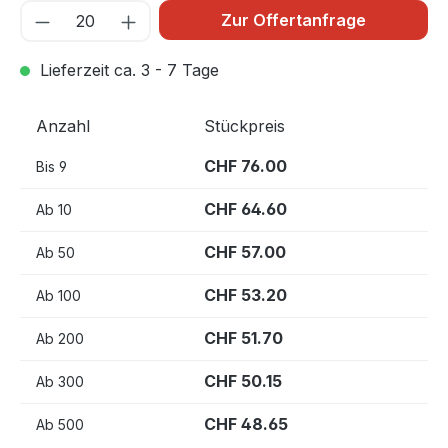
Zur Offertanfrage
Lieferzeit ca. 3 - 7 Tage
Anzahl
Stückpreis
CHF 76.00
Bis
9
CHF 64.60
Ab
10
CHF 57.00
Ab
50
CHF 53.20
Ab
100
CHF 51.70
Ab
200
CHF 50.15
Ab
300
CHF 48.65
Ab
500