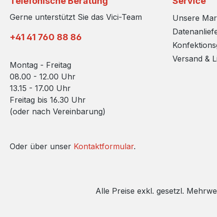
Telefonische Beratung
Service
Gerne unterstützt Sie das Vici-Team
Unsere Ma
Datenanlief
+41 41 760 88 86
Konfektion
Versand & L
Montag - Freitag
08.00 - 12.00 Uhr
13.15 - 17.00 Uhr
Freitag bis 16.30 Uhr
(oder nach Vereinbarung)
Oder über unser
Kontaktformular
.
Alle Preise exkl. gesetzl. Mehrwe