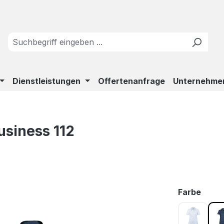
Dienstleistungen
Offertenanfrage
Unternehme
siness 112
ausw
Farbe
himmelb