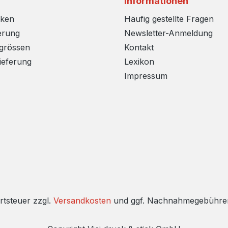
Informationen
rken
Häufig gestellte Fragen
erung
Newsletter-Anmeldung
sgrössen
Kontakt
ieferung
Lexikon
Impressum
rtsteuer zzgl.
Versandkosten
und ggf. Nachnahmegebühren