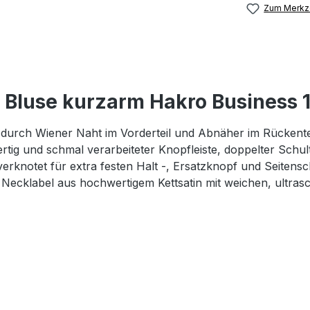
Zum Merkze
Bluse kurzarm Hakro Business 
ng durch Wiener Naht im Vorderteil und Abnäher im Rückent
tig und schmal verarbeiteter Knopfleiste, doppelter Schu
knotet für extra festen Halt -, Ersatzknopf und Seitensch
ecklabel aus hochwertigem Kettsatin mit weichen, ultras