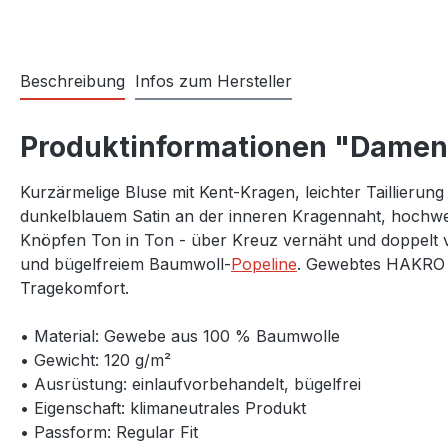
Beschreibung
Infos zum Hersteller
Produktinformationen "Damen 
Kurzärmelige Bluse mit Kent-Kragen, leichter Taillieru
dunkelblauem Satin an der inneren Kragennaht, hochwer
Knöpfen Ton in Ton - über Kreuz vernäht und doppelt ver
und bügelfreiem Baumwoll-
Popeline
. Gewebtes HAKRO N
Tragekomfort.
• Material: Gewebe aus 100 % Baumwolle
• Gewicht: 120 g/m²
• Ausrüstung: einlaufvorbehandelt, bügelfrei
• Eigenschaft: klimaneutrales Produkt
• Passform: Regular Fit