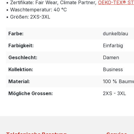
• Zertifikate: Fair Wear, Climate Partner,
OEKO-TEX® S
• Waschtemperatur: 40 °C
• Größen: 2XS-3XL
Farbe:
dunkelblau
Farbigkeit:
Einfarbig
Geschlecht:
Damen
Kollektion:
Business
Material:
100 % Baumw
Mögliche Grossen:
2XS - 3XL