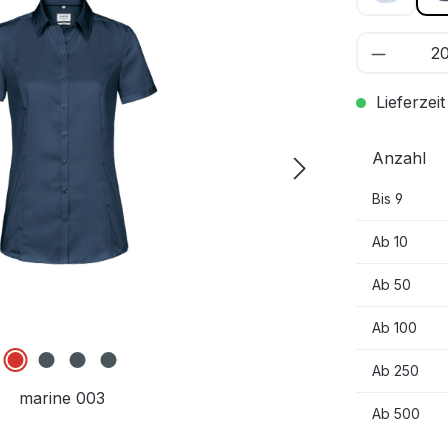
Lieferzeit
Anzahl
Bis
9
Ab
10
Ab
50
Ab
100
Ab
250
marine 003
Ab
500