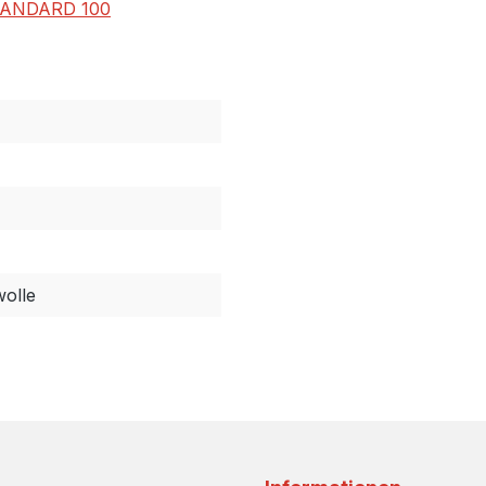
TANDARD 100
olle